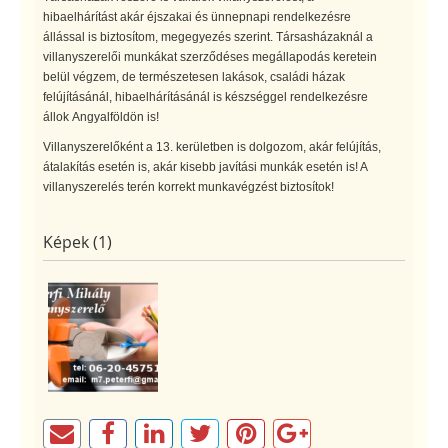
hibaelhárítást akár éjszakai és ünnepnapi rendelkezésre
állással is biztosítom, megegyezés szerint. Társasházaknál a
villanyszerelői munkákat szerződéses megállapodás keretein
belül végzem, de természetesen lakások, családi házak
felújításánál, hibaelhárításánál is készséggel rendelkezésre
állok Angyalföldön is!
Villanyszerelőként a 13. kerületben is dolgozom, akár felújítás,
átalakítás esetén is, akár kisebb javítási munkák esetén is! A
villanyszerelés terén korrekt munkavégzést biztosítok!
Képek (1)