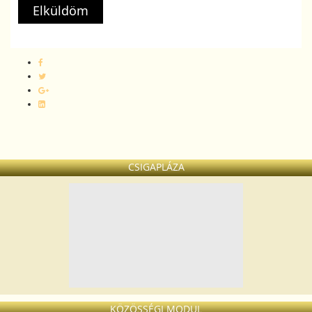
Elküldöm
CSIGAPLÁZA
KÖZÖSSÉGI MODUL