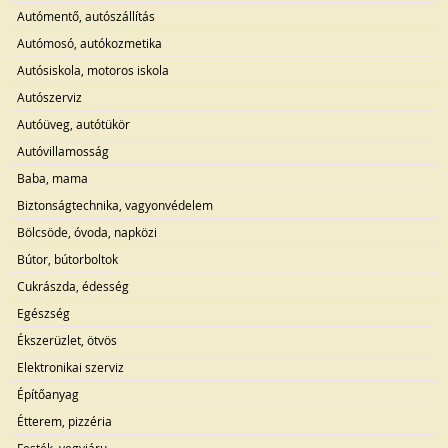
Autómentő, autószállítás
Autómosó, autókozmetika
Autósiskola, motoros iskola
Autószerviz
Autóüveg, autótükör
Autóvillamosság
Baba, mama
Biztonságtechnika, vagyonvédelem
Bölcsöde, óvoda, napközi
Bútor, bútorboltok
Cukrászda, édesség
Egészség
Ékszerüzlet, ötvös
Elektronikai szerviz
Építőanyag
Étterem, pizzéria