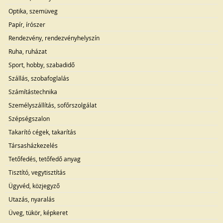
Optika, szemüveg
Papír, írószer
Rendezvény, rendezvényhelyszín
Ruha, ruházat
Sport, hobby, szabadidő
Szállás, szobafoglalás
Számítástechnika
Személyszállítás, sofőrszolgálat
Szépségszalon
Takarító cégek, takarítás
Társasházkezelés
Tetőfedés, tetőfedő anyag
Tisztító, vegytisztítás
Ügyvéd, közjegyző
Utazás, nyaralás
Üveg, tükör, képkeret