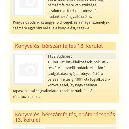
bérszámfejtésre van szüksége,
bizalommal forduljon könyvelő
irodánkhoz Angyalföldről is.
Könyvelőirodánk az angyalföldi cégek és a magánszemélyek
számára egyaránt vállalja a könyvelést, cégek e
...
Könyvelés, bérszámfejtés 13. kerület
1132 Budapest
13. kerületi kisvállalkozások, bt-k, kft-k
részére könyvelő irodánk teljes körű
szolgáltatást nyújt a könyveléstől a
bérszámfejtésig. 1991 óta foglalkozunk
könyveléssel, így nagy szakmai
tapasztalattal és gyakorlattal rendelkezünk. Családi
vállalkozásban
...
Könyvelés, bérszámfejtés, adótanácsadás
13. kerület