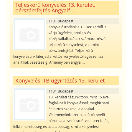
Teljeskörű könyvelés 13. kerület,
bérszámfejtés Angyalf...
1131 Budapest
Könyvelő irodánk a 13. kerületből is
várja ügyfeleit, ahol kis-és
középvállalkozások számára készít
teljeskörű könyvelést, valamint
bérszámfejtést. Teljes körű
könyvelésünk kiterjed a kettős könyveléstől egészen az
analitikák vezetéséig. Amennyiben angyal
...
Könyvelés, TB ügyintézés 13. kerület
1131 Budapest
13. kerületi cégünk több, mint 15 éve
foglalkozik könyveléssel, megbízható
és biztos szakmai alapokkal.
Véleményünk szerint a jó könyvelő
három alapvető ismérve a precizitás,
lelkiismeretesség és az alaposság, s mi a könyvelési