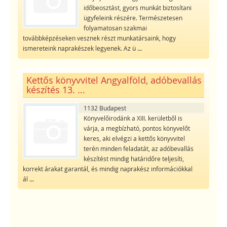
időbeosztást, gyors munkát biztosítani
ügyfeleink részére. Természetesen
folyamatosan szakmai
továbbképzéseken vesznek részt munkatársaink, hogy
ismereteink naprakészek legyenek. Az ü
...
Kettős könyvvitel Angyalföld, adóbevallás
készítés 13. ...
1132 Budapest
Könyvelőirodánk a XIII. kerületből is
várja, a megbízható, pontos könyvelőt
keres, aki elvégzi a kettős könyvvitel
terén minden feladatát, az adóbevallás
készítést mindig határidőre teljesíti,
korrekt árakat garantál, és mindig naprakész információkkal
ál
...