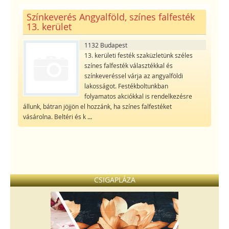
Színkeverés Angyalföld, színes falfesték
13. kerület
1132 Budapest
13. kerületi festék szaküzletünk széles
színes falfesték választékkal és
színkeveréssel várja az angyalföldi
lakosságot. Festékboltunkban
folyamatos akciókkal is rendelkezésre
állunk, bátran jöjjön el hozzánk, ha színes falfestéket
vásárolna. Beltéri és k
...
CSIGAPLÁZA