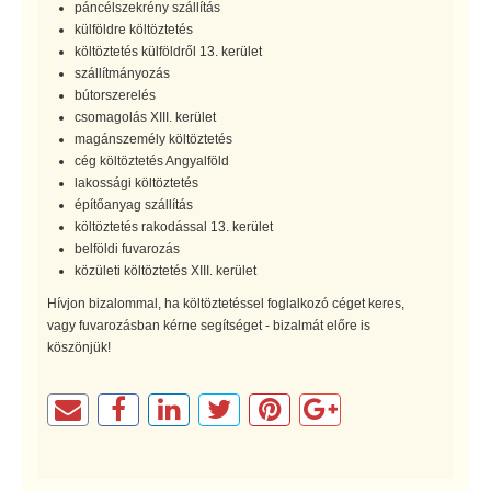
páncélszekrény szállítás
külföldre költöztetés
költöztetés külföldről 13. kerület
szállítmányozás
bútorszerelés
csomagolás XIII. kerület
magánszemély költöztetés
cég költöztetés Angyalföld
lakossági költöztetés
építőanyag szállítás
költöztetés rakodással 13. kerület
belföldi fuvarozás
közületi költöztetés XIII. kerület
Hívjon bizalommal, ha költöztetéssel foglalkozó céget keres,
vagy fuvarozásban kérne segítséget - bizalmát előre is
köszönjük!