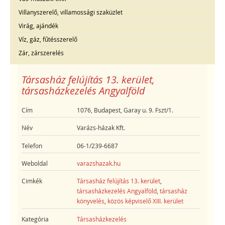
Villanyszerelő, villamossági szaküzlet
Virág, ajándék
Víz, gáz, fűtésszerelő
Zár, zárszerelés
Társasház felújítás 13. kerület,
társasházkezelés Angyalföld
Cím
1076, Budapest, Garay u. 9. Fszt/1.
Név
Varázs-házak Kft.
Telefon
06-1/239-6687
Weboldal
varazshazak.hu
Cimkék
Társasház felújítás 13. kerület
,
társasházkezelés Angyalföld
,
társasház
könyvelés
,
közös képviselő XIII. kerület
Kategória
Társasházkezelés