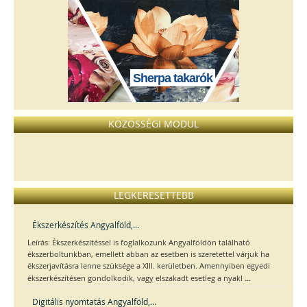
Sherpa takarók
KÖZÖSSÉGI MODUL
LEGKERESETTEBB
Ékszerkészítés Angyalföld,...
Leírás: Ékszerkészítéssel is foglalkozunk Angyalföldön található
ékszerboltunkban, emellett abban az esetben is szeretettel várjuk ha
ékszerjavításra lenne szüksége a XIII. kerületben. Amennyiben egyedi
...
ékszerkészítésen gondolkodik, vagy elszakadt esetleg a nyakl
Digitális nyomtatás Angyalföld,...