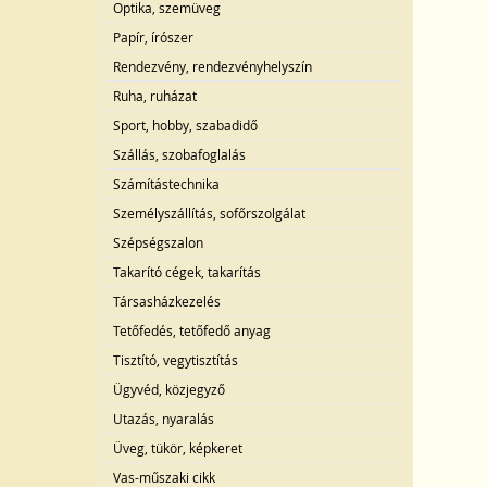
Optika, szemüveg
Papír, írószer
Rendezvény, rendezvényhelyszín
Ruha, ruházat
Sport, hobby, szabadidő
Szállás, szobafoglalás
Számítástechnika
Személyszállítás, sofőrszolgálat
Szépségszalon
Takarító cégek, takarítás
Társasházkezelés
Tetőfedés, tetőfedő anyag
Tisztító, vegytisztítás
Ügyvéd, közjegyző
Utazás, nyaralás
Üveg, tükör, képkeret
Vas-műszaki cikk