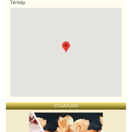
Térkép
CSIGAPLÁZA