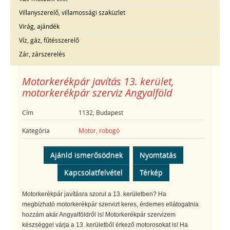
Villanyszerelő, villamossági szaküzlet
Virág, ajándék
Víz, gáz, fűtésszerelő
Zár, zárszerelés
Motorkerékpár javítás 13. kerület,
motorkerékpár szerviz Angyalföld
Cím
1132, Budapest
Kategória
Motor, robogó
Ajánld ismerősödnek
Nyomtatás
Kapcsolatfelvétel
Térkép
Motorkerékpár javításra szorul a 13. kerületben? Ha
megbízható motorkerékpár szervizt keres, érdemes ellátogatnia
hozzám akár Angyalföldről is! Motorkerékpár szervizem
készséggel várja a 13. kerületből érkező motorosokat is! Ha