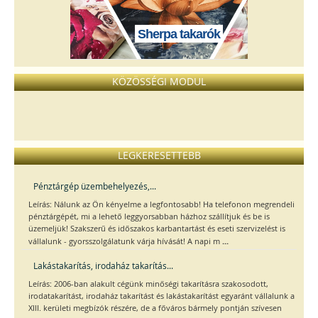
Sherpa takarók
KÖZÖSSÉGI MODUL
LEGKERESETTEBB
Pénztárgép üzembehelyezés,...
Leírás: Nálunk az Ön kényelme a legfontosabb! Ha telefonon megrendeli
pénztárgépét, mi a lehető leggyorsabban házhoz szállítjuk és be is
üzemeljük! Szakszerű és időszakos karbantartást és eseti szervizelést is
...
vállalunk - gyorsszolgálatunk várja hívását! A napi m
Lakástakarítás, irodaház takarítás...
Leírás: 2006-ban alakult cégünk minőségi takarításra szakosodott,
irodatakarítást, irodaház takarítást és lakástakarítást egyaránt vállalunk a
XIII. kerületi megbízók részére, de a főváros bármely pontján szívesen